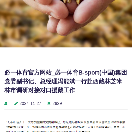
必一体育官方网站_必一体育B-sport(中国)集团
党委副书记、总经理冯能斌一行赴西藏林芝米
林市调研对接对口援藏工作
2024-11-27
2629