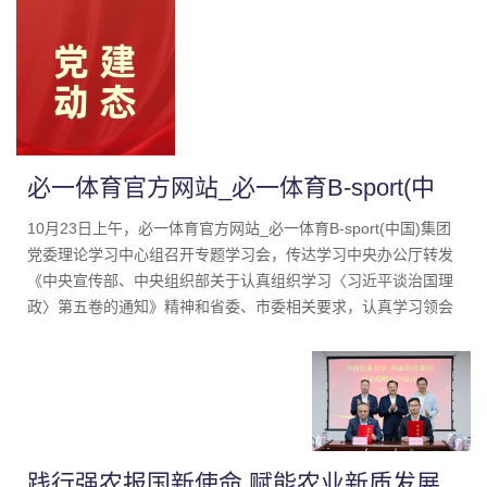
常务副市长、广东省援藏工作队领队林科聪，林芝市国资委主任
朱军社，珠海市政府副秘书长、米林市委副书记、常务副市长、
广东省援藏工作队珠海工作组组长刘皓及林芝市政府相关部门负
责人，必一体育官方网站_必一体育B-sport(中国)集团党委书
记、董事长李鸿斌，林芝乡投公司党委书记、董事长蒋华，林芝
相关企业代表共50余人，共同见证珠江木棉与雪域桃花跨越千里
的同心相拥。
必一体育官方网站_必一体育B-sport(中
国)集团党委理论学习中心组专题学习
10月23日上午，必一体育官方网站_必一体育B-sport(中国)集团
党委理论学习中心组召开专题学习会，传达学习中央办公厅转发
《习近平谈治国理政》第五卷
《中央宣传部、中央组织部关于认真组织学习〈习近平谈治国理
政〉第五卷的通知》精神和省委、市委相关要求，认真学习领会
《习近平谈治国理政》第五卷。集团党委书记、董事长李鸿斌主
持会议并讲话，并就做好学习宣传贯彻工作作出部署安排。
践行强农报国新使命 赋能农业新质发展