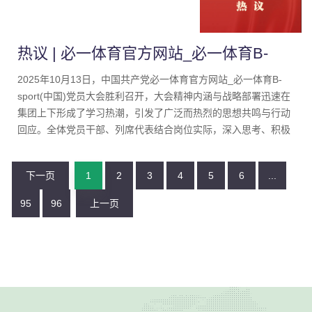
热议 | 必一体育官方网站_必一体育B-
sport(中国)集团党员大会引发热烈反响
2025年10月13日，中国共产党必一体育官方网站_必一体育B-
sport(中国)党员大会胜利召开，大会精神内涵与战略部署迅速在
（二）
集团上下形成了学习热潮，引发了广泛而热烈的思想共鸣与行动
回应。全体党员干部、列席代表结合岗位实际，深入思考、积极
研讨，围绕如何深刻领会大会精神、有效增强干事创业的使命
感、责任感与紧迫感，展开了思考和交流。大家一致表示：大会
下一页
1
2
3
4
5
6
...
明确方向、锚定目标、振奋人心，新定位和新目标具有极强的现
实针对性和前瞻性，在新的起点，全体干部职工必须担当作为，
95
96
上一页
加压奋进，以高质量党建引领高质量发展，把农控集团建设成为
全国农业百强企业，以实际行动推动战略蓝图落地生根。