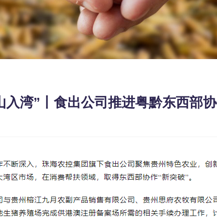
出山入湾”丨食出公司推进粤黔东西部