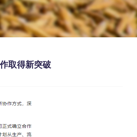
协作取得新突破